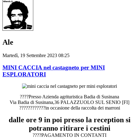
Ale
Martedì, 19 Settembre 2023 08:25
MINI CACCIA nel castagneto per MINI
ESPLORATORI
????Presso Azienda agrituristica Badia di Susinana
Via Badia di Susinana,36 PALAZZUOLO SUL SENIO [FI]
????????????in occasione della raccolta dei marroni
dalle ore 9 in poi presso la reception si
potranno ritirare i cestini
????PAGAMENTO IN CONTANTI