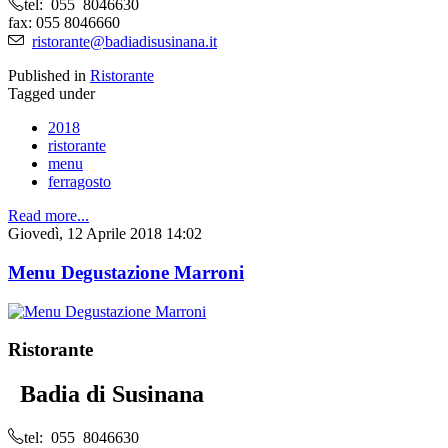
tel: 055 8046630
fax: 055 8046660
ristorante@badiadisusinana.it
Published in
Ristorante
Tagged under
2018
ristorante
menu
ferragosto
Read more...
Giovedì, 12 Aprile 2018 14:02
Menu Degustazione Marroni
Ristorante
Badia di Susinana
tel: 055 8046630