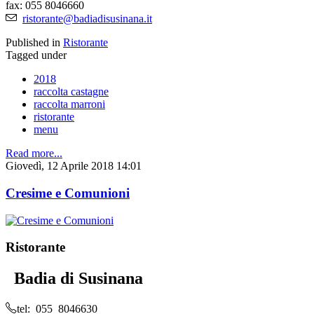
fax: 055 8046660
ristorante@badiadisusinana.it
Published in
Ristorante
Tagged under
2018
raccolta castagne
raccolta marroni
ristorante
menu
Read more...
Giovedì, 12 Aprile 2018 14:01
Cresime e Comunioni
Ristorante
Badia di Susinana
tel: 055 8046630