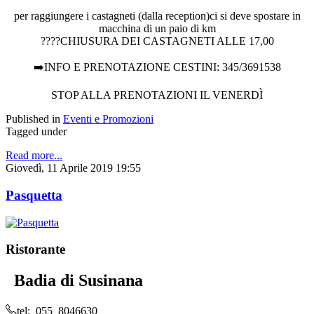
per raggiungere i castagneti (dalla reception)ci si deve spostare in
macchina di un paio di km
????CHIUSURA DEI CASTAGNETI ALLE 17,00
➡️INFO E PRENOTAZIONE CESTINI: 345/3691538
STOP ALLA PRENOTAZIONI IL VENERDÌ
Published in
Eventi e Promozioni
Tagged under
Read more...
Giovedì, 11 Aprile 2019 19:55
Pasquetta
Ristorante
Badia di Susinana
tel: 055 8046630