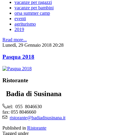
vacanze per ragazzi
vacanze per bambini
orsa summer camp
eventi
agriturismo
2019
Read more...
Lunedì, 29 Gennaio 2018 20:28
Pasqua 2018
Ristorante
Badia di Susinana
tel: 055 8046630
fax: 055 8046660
ristorante@badiadisusinana.it
Published in
Ristorante
Tagged under