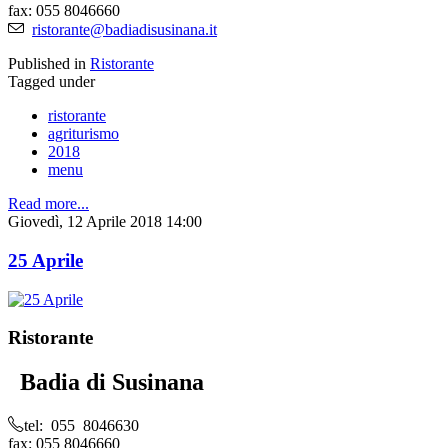
fax: 055 8046660
ristorante@badiadisusinana.it
Published in
Ristorante
Tagged under
ristorante
agriturismo
2018
menu
Read more...
Giovedì, 12 Aprile 2018 14:00
25 Aprile
Ristorante
Badia di Susinana
tel: 055 8046630
fax: 055 8046660