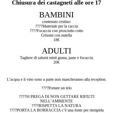
Chiusura dei castagneti alle ore 17
BAMBINI
contenuto cestino:
????Materiale per la caccia
????Focaccia con prosciutto cotto
Grissini con nutella
18€
ADULTI
Tagliere di salumi misti grana, pane e focaccia
20€
L’acqua e il vino sono a parte non mancheranno alla reception.
????Portare un telo
????SI PREGA DI NON GETTARE RIFIUTI
NELL’AMBIENTE
????RISPETTA LA NATURA
????PORTA LA BORRACCIA c’è una fonte per riempirla