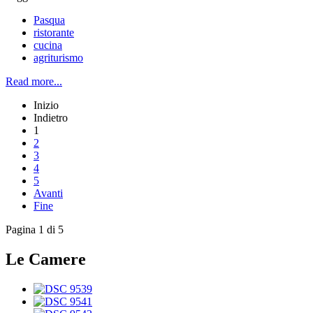
Pasqua
ristorante
cucina
agriturismo
Read more...
Inizio
Indietro
1
2
3
4
5
Avanti
Fine
Pagina 1 di 5
Le Camere