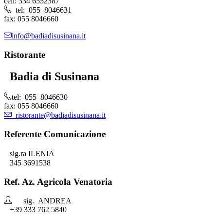
cell: 334 6552387
tel: 055 8046631
fax: 055 8046660
info@badiadisusinana.it
Ristorante
Badia di Susinana
tel: 055 8046630
fax: 055 8046660
ristorante@badiadisusinana.it
Referente Comunicazione
sig.ra ILENIA
345 3691538
Ref. Az. Agricola Venatoria
sig. ANDREA
+39 333 762 5840