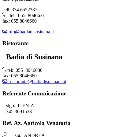
cell: 334 6552387
tel: 055 8046631
fax: 055 8046660
info@badiadisusinana.it
Ristorante
Badia di Susinana
tel: 055 8046630
fax: 055 8046660
ristorante@badiadisusinana.it
Referente Comunicazione
sig.ra ILENIA
345 3691538
Ref. Az. Agricola Venatoria
sig. ANDREA