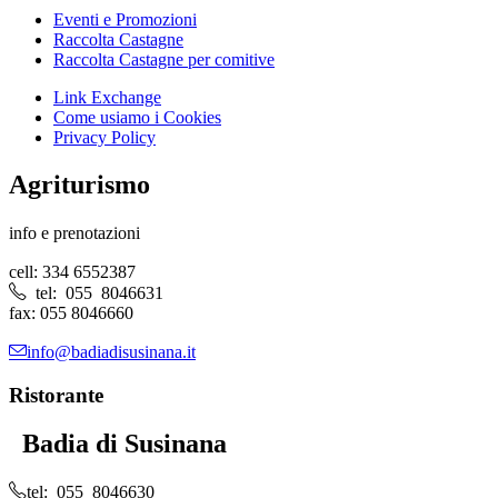
Eventi e Promozioni
Raccolta Castagne
Raccolta Castagne per comitive
Link Exchange
Come usiamo i Cookies
Privacy Policy
Agriturismo
info e prenotazioni
cell: 334 6552387
tel: 055 8046631
fax: 055 8046660
info@badiadisusinana.it
Ristorante
Badia di Susinana
tel: 055 8046630