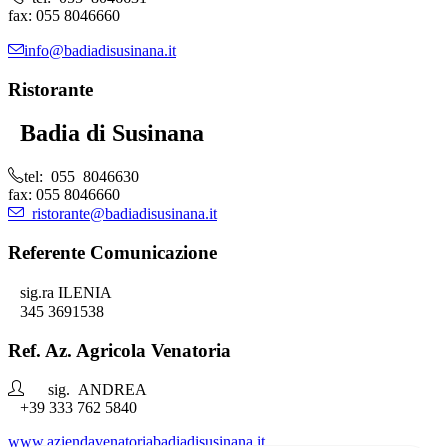
fax: 055 8046660
info@badiadisusinana.it
Ristorante
Badia di Susinana
tel: 055 8046630
fax: 055 8046660
ristorante@badiadisusinana.it
Referente Comunicazione
sig.ra ILENIA
345 3691538
Ref. Az. Agricola Venatoria
sig. ANDREA
+39 333 762 5840
www.aziendavenatoriabadiadisusinana.it