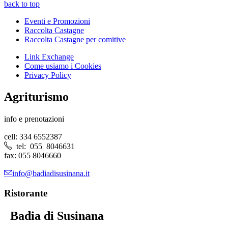
back to top
Eventi e Promozioni
Raccolta Castagne
Raccolta Castagne per comitive
Link Exchange
Come usiamo i Cookies
Privacy Policy
Agriturismo
info e prenotazioni
cell: 334 6552387
tel: 055 8046631
fax: 055 8046660
info@badiadisusinana.it
Ristorante
Badia di Susinana