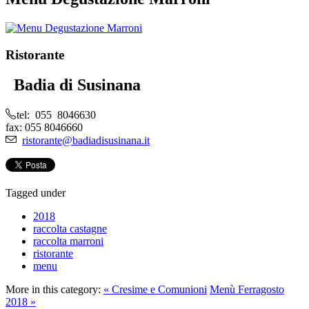
Ristorante
Badia di Susinana
tel: 055 8046630
fax: 055 8046660
ristorante@badiadisusinana.it
Tagged under
2018
raccolta castagne
raccolta marroni
ristorante
menu
More in this category:
« Cresime e Comunioni
Menù Ferragosto
2018 »