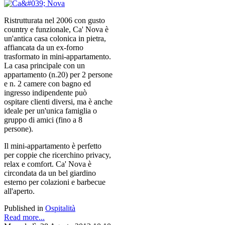
Ristrutturata nel 2006 con gusto
country e funzionale, Ca' Nova è
un'antica casa colonica in pietra,
affiancata da un ex-forno
trasformato in mini-appartamento.
La casa principale con un
appartamento (n.20) per 2 persone
e n. 2 camere con bagno ed
ingresso indipendente può
ospitare clienti diversi, ma è anche
ideale per un'unica famiglia o
gruppo di amici (fino a 8
persone).
Il mini-appartamento è perfetto
per coppie che ricerchino privacy,
relax e comfort. Ca' Nova è
circondata da un bel giardino
esterno per colazioni e barbecue
all'aperto.
Published in
Ospitalità
Read more...