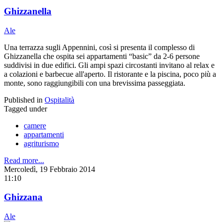
Ghizzanella
Ale
Una terrazza sugli Appennini, così si presenta il complesso di
Ghizzanella che ospita sei appartamenti “basic” da 2-6 persone
suddivisi in due edifici. Gli ampi spazi circostanti invitano al relax e
a colazioni e barbecue all'aperto. Il ristorante e la piscina, poco più a
monte, sono raggiungibili con una brevissima passeggiata.
Published in
Ospitalità
Tagged under
camere
appartamenti
agriturismo
Read more...
Mercoledì, 19 Febbraio 2014
11:10
Ghizzana
Ale