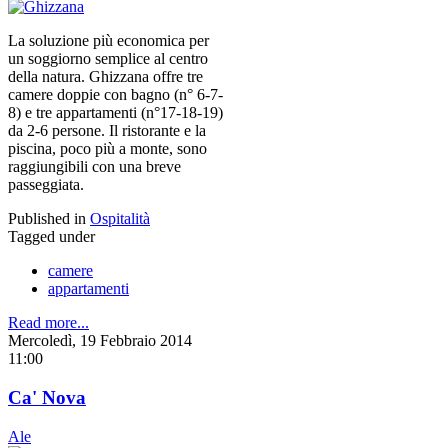
La soluzione più economica per
un soggiorno semplice al centro
della natura. Ghizzana offre tre
camere doppie con bagno (n° 6-7-
8) e tre appartamenti (n°17-18-19)
da 2-6 persone. Il ristorante e la
piscina, poco più a monte, sono
raggiungibili con una breve
passeggiata.
Published in
Ospitalità
Tagged under
camere
appartamenti
Read more...
Mercoledì, 19 Febbraio 2014
11:00
Ca' Nova
Ale