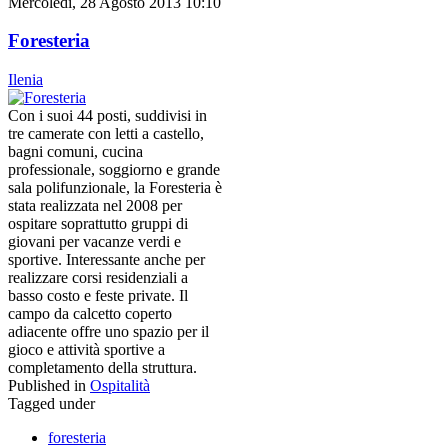
Mercoledì, 28 Agosto 2013 10:10
Foresteria
Ilenia
Con i suoi 44 posti, suddivisi in
tre camerate con letti a castello,
bagni comuni, cucina
professionale, soggiorno e grande
sala polifunzionale, la Foresteria è
stata realizzata nel 2008 per
ospitare soprattutto gruppi di
giovani per vacanze verdi e
sportive. Interessante anche per
realizzare corsi residenziali a
basso costo e feste private. Il
campo da calcetto coperto
adiacente offre uno spazio per il
gioco e attività sportive a
completamento della struttura.
Published in
Ospitalità
Tagged under
foresteria