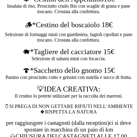
Insalata di riso. Prosciutto crudo Bio con scaglie di grana e pane
toscano. Crostata alla confettura.
🪵*Cestino del boscaiolo 18€
Selezione di formaggi misti con giardiniera, fagioli cipollati e pane
toscano. Crostata alla confettura.
🐗*Tagliere del cacciatore 15€
Selezione di salumi misti con focaccia.
🍄*Sacchetto dello gnomo 15€
Panino con prosciutto cotto e grissini con nutella e succo di frutta.
💡IDEA CREATIVA:
Il cestino lo potrete utilizzare per la raccolta dei marroni.
🫙SI PREGA DI NON GETTARE RIFIUTI NELL’AMBIENTE
🍀RISPETTA LA NATURA
per raggiungere i castagneti (dalla reception)ci si deve
spostare in macchina di un paio di km
🌰CHIUSURA DEI CASTAGNETI ALLE 17,00