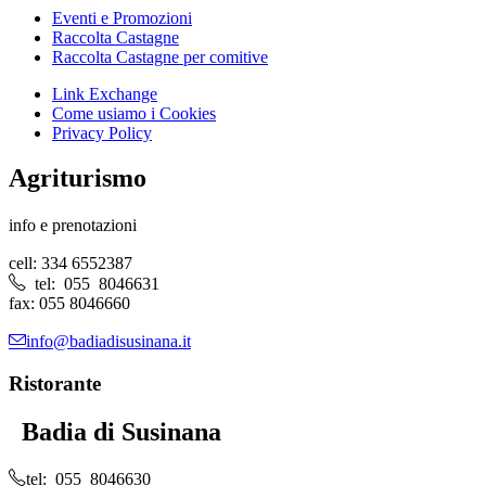
Eventi e Promozioni
Raccolta Castagne
Raccolta Castagne per comitive
Link Exchange
Come usiamo i Cookies
Privacy Policy
Agriturismo
info e prenotazioni
cell: 334 6552387
tel: 055 8046631
fax: 055 8046660
info@badiadisusinana.it
Ristorante
Badia di Susinana
tel: 055 8046630