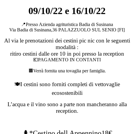
09/10/22 e 16/10/22
📍Presso Azienda agrituristica Badia di Susinana
Via Badia di Susinana,36 PALAZZUOLO SUL SENIO [FI]
Al via le prenotazioni dei cestini pic nic con le seguenti
modalità :
ritiro cestini dalle ore 10 in poi presso la reception
💶PAGAMENTO IN CONTANTI
🟧Verrà fornita una tovaglia per famiglia.
🍽I cestini sono forniti completi di vettovaglie
ecosostenibili
L’acqua e il vino sono a parte non mancheranno alla
reception.
🌲*Cestino dell Appennino18€