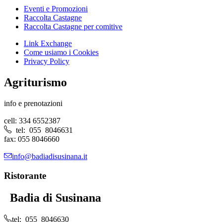
Eventi e Promozioni
Raccolta Castagne
Raccolta Castagne per comitive
Link Exchange
Come usiamo i Cookies
Privacy Policy
Agriturismo
info e prenotazioni
cell: 334 6552387
tel: 055 8046631
fax: 055 8046660
info@badiadisusinana.it
Ristorante
Badia di Susinana
tel: 055 8046630