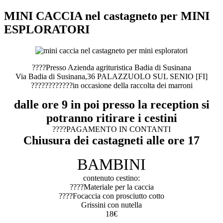
MINI CACCIA nel castagneto per MINI
ESPLORATORI
????Presso Azienda agrituristica Badia di Susinana
Via Badia di Susinana,36 PALAZZUOLO SUL SENIO [FI]
????????????in occasione della raccolta dei marroni
dalle ore 9 in poi presso la reception si
potranno ritirare i cestini
????PAGAMENTO IN CONTANTI
Chiusura dei castagneti alle ore 17
BAMBINI
contenuto cestino:
????Materiale per la caccia
????Focaccia con prosciutto cotto
Grissini con nutella
18€