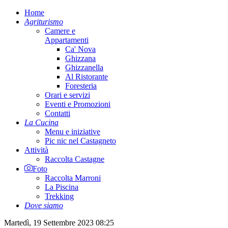
Home
Agriturismo
Camere e
Appartamenti
Ca' Nova
Ghizzana
Ghizzanella
Al Ristorante
Foresteria
Orari e servizi
Eventi e Promozioni
Contatti
La Cucina
Menu e iniziative
Pic nic nel Castagneto
Attività
Raccolta Castagne
Foto
Raccolta Marroni
La Piscina
Trekking
Dove siamo
Martedì, 19 Settembre 2023 08:25