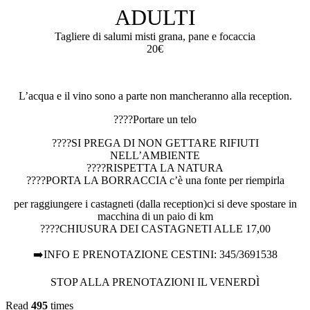
ADULTI
Tagliere di salumi misti grana, pane e focaccia
20€
L’acqua e il vino sono a parte non mancheranno alla reception.
????Portare un telo
????SI PREGA DI NON GETTARE RIFIUTI
NELL’AMBIENTE
????RISPETTA LA NATURA
????PORTA LA BORRACCIA c’è una fonte per riempirla
per raggiungere i castagneti (dalla reception)ci si deve spostare in
macchina di un paio di km
????CHIUSURA DEI CASTAGNETI ALLE 17,00
➡️INFO E PRENOTAZIONE CESTINI: 345/3691538
STOP ALLA PRENOTAZIONI IL VENERDÌ
Read
495
times