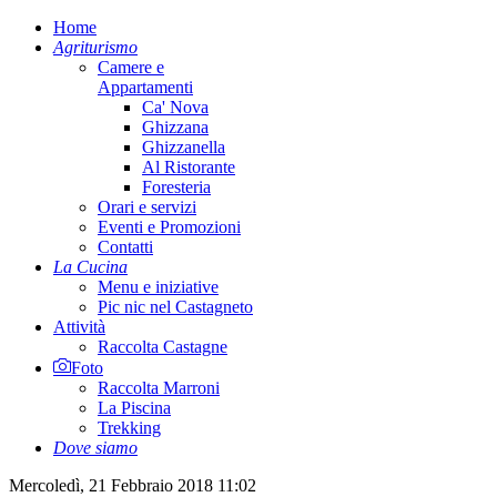
Home
Agriturismo
Camere e
Appartamenti
Ca' Nova
Ghizzana
Ghizzanella
Al Ristorante
Foresteria
Orari e servizi
Eventi e Promozioni
Contatti
La Cucina
Menu e iniziative
Pic nic nel Castagneto
Attività
Raccolta Castagne
Foto
Raccolta Marroni
La Piscina
Trekking
Dove siamo
Mercoledì, 21 Febbraio 2018 11:02