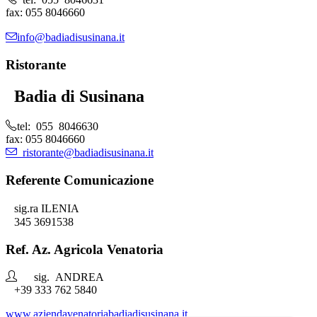
fax: 055 8046660
info@badiadisusinana.it
Ristorante
Badia di Susinana
tel: 055 8046630
fax: 055 8046660
ristorante@badiadisusinana.it
Referente Comunicazione
sig.ra ILENIA
345 3691538
Ref. Az. Agricola Venatoria
sig. ANDREA
+39 333 762 5840
www.aziendavenatoriabadiadisusinana.it