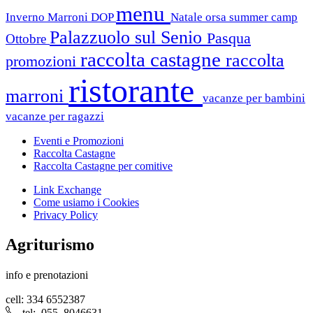
menu
Inverno
Marroni DOP
Natale
orsa summer camp
Palazzuolo sul Senio
Pasqua
Ottobre
raccolta castagne
raccolta
promozioni
ristorante
marroni
vacanze per bambini
vacanze per ragazzi
Eventi e Promozioni
Raccolta Castagne
Raccolta Castagne per comitive
Link Exchange
Come usiamo i Cookies
Privacy Policy
Agriturismo
info e prenotazioni
cell: 334 6552387
tel: 055 8046631