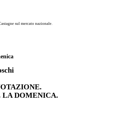
 Castagne sul mercato nazionale.
menica
oschi
NOTAZIONE.
E LA DOMENICA.