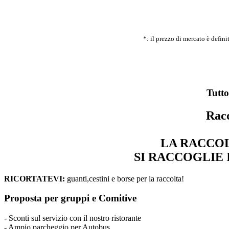
*: il prezzo di mercato è defin
Tutto
Racc
LA RACCOL
SI RACCOGLIE 
RICORTATEVI:
guanti,cestini e borse per la raccolta!
Proposta per gruppi e Comitive
- Sconti sul servizio con il nostro ristorante
- Ampio parcheggio per Autobus