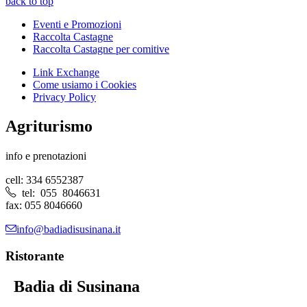
back to top
Eventi e Promozioni
Raccolta Castagne
Raccolta Castagne per comitive
Link Exchange
Come usiamo i Cookies
Privacy Policy
Agriturismo
info e prenotazioni
cell: 334 6552387
tel: 055 8046631
fax: 055 8046660
info@badiadisusinana.it
Ristorante
Badia di Susinana