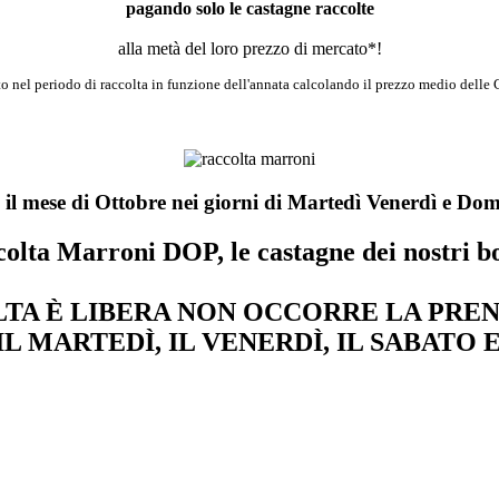
pagando solo le castagne raccolte
alla metà del loro prezzo di mercato*!
ito nel periodo di raccolta in funzione dell'annata calcolando il prezzo medio delle
 il mese di Ottobre nei giorni di Martedì Venerdì e Do
olta Marroni DOP, le castagne dei nostri b
TA È LIBERA NON OCCORRE LA PRE
IL MARTEDÌ, IL VENERDÌ, IL SABATO 