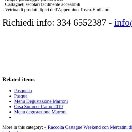
- Castagneti secolari facilmente accessibili
- Vetrina di prodotti tipici dell'Appennino Tosco-Emiliano
Richiedi info: 334 6552387 -
info
Related items
Pasquetta
Pasqua
Menu Degustazione Marroni
Orsa Summer Camp 2019
Menu degustazione Marroni
More in this category:
« Raccolta Castagne
Weekend con Mercatini di