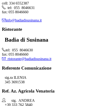
cell: 334 6552387
tel: 055 8046631
fax: 055 8046660
info@badiadisusinana.it
Ristorante
Badia di Susinana
tel: 055 8046630
fax: 055 8046660
ristorante@badiadisusinana.it
Referente Comunicazione
sig.ra ILENIA
345 3691538
Ref. Az. Agricola Venatoria
sig. ANDREA
+39 333 762 5840